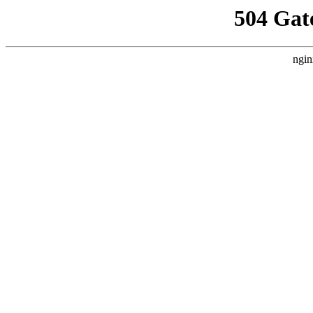
504 Gat
ngin